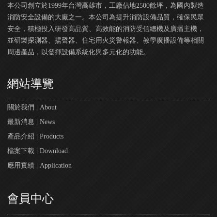
本公司創立於1999年台灣高雄市，工廠佔地2500餘坪，為國內製造
消防安全設備的大廠之一。本公司為提升消防設備品質，確保民眾
安全，積極投入研發高品質、高效能的消防受信總機及廣播主機，
並研製探測器、揚聲器、住宅用火災警報器、教學廣播設備等相關
周邊產品，以發揮設備系統化與多元化的功能。
網站導覽
關於我們 | About
最新消息 | News
產品介紹 | Products
檔案下載 | Download
應用實績 | Application
會員中心