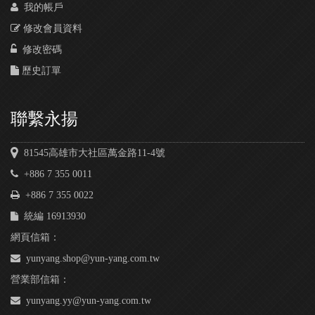
我的帳戶
修改會員資料
修改密碼
歷史訂單
聯繫永揚
81545高雄市大社區萬金路11-4號
+886 7 355 0011
+886 7 355 0022
統編 16913930
網頁信箱：
yunyang.shop@yun-yang.com.tw
營業部信箱：
yunyang.yy@yun-yang.com.tw