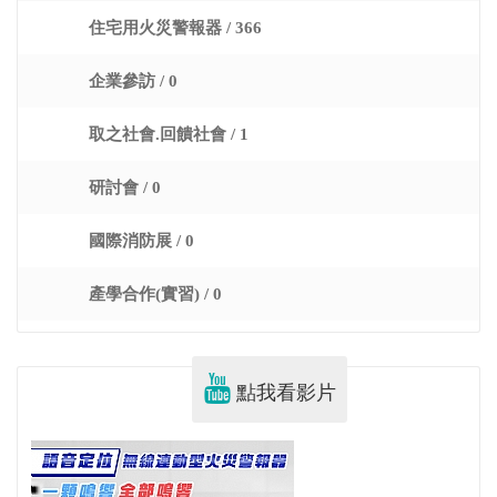
住宅用火災警報器 / 366
企業參訪 / 0
取之社會.回饋社會 / 1
研討會 / 0
國際消防展 / 0
產學合作(實習) / 0
點我看影片