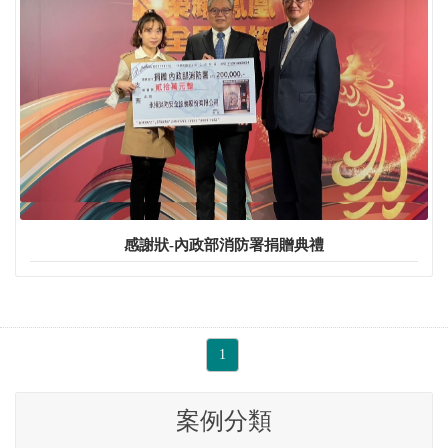
感謝狀-內政部消防署捐贈典禮
1
案例分類