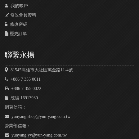
我的帳戶
修改會員資料
修改密碼
歷史訂單
聯繫永揚
81545高雄市大社區萬金路11-4號
+886 7 355 0011
+886 7 355 0022
統編 16913930
網頁信箱：
yunyang.shop@yun-yang.com.tw
營業部信箱：
yunyang.yy@yun-yang.com.tw