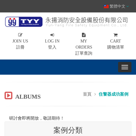
繁體中文
JOIN US
LOG IN
MY
CART
註冊
登入
ORDERS
購物清單
訂單查詢
首頁
住警器成功案例
ALBUMS
研討會即將開放，敬請期待！
案例分類