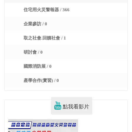
住宅用火災警報器 / 366
企業參訪 / 0
取之社會.回饋社會 / 1
研討會 / 0
國際消防展 / 0
產學合作(實習) / 0
點我看影片