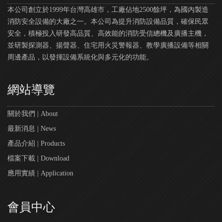
本公司創立於1999年台灣高雄市，工廠佔地2500餘坪，為國內製造
消防安全設備的大廠之一。本公司為提升消防設備品質，確保民眾
安全，積極投入研發高品質、高效能的消防受信總機及廣播主機，
並研製探測器、揚聲器、住宅用火災警報器、教學廣播設備等相關
周邊產品，以發揮設備系統化與多元化的功能。
網站導覽
關於我們 | About
最新消息 | News
產品介紹 | Products
檔案下載 | Download
應用實績 | Application
會員中心