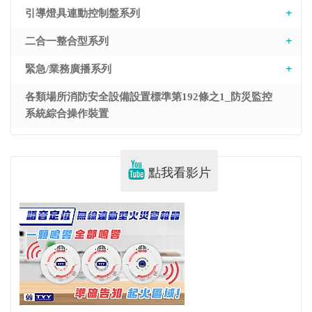
引導燈具連動控制盤系列
二合一整合型系列
緊急/業務廣播系列
各類場所消防安全設備設置標準第192條之1_防災監控
系統綜合操作裝置
點我看影片