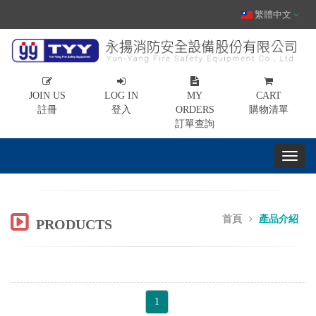
繁體中文
JOIN US
LOG IN
MY
CART
註冊
登入
ORDERS
購物清單
訂單查詢
首頁
產品介紹
PRODUCTS
1