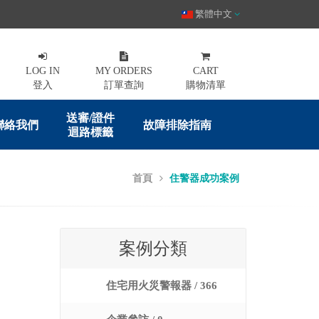
繁體中文
LOG IN
MY ORDERS
CART
登入
訂單查詢
購物清單
送審/證件
聯絡我們
故障排除指南
迴路標籤
首頁
住警器成功案例
案例分類
住宅用火災警報器 / 366