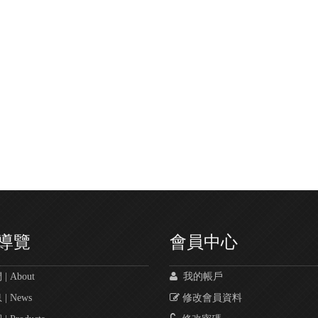
導覽
會員中心
 About
我的帳戶
 News
修改會員資料