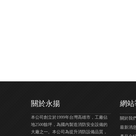
關於永揚
網站
本公司創立於1999年台灣高雄市，工廠佔
關於我們 |
地2500餘坪，為國內製造消防安全設備的
最新消息 |
大廠之一。本公司為提升消防設備品質，