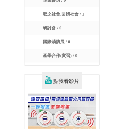
企業參訪 / 0
取之社會.回饋社會 / 1
研討會 / 0
國際消防展 / 0
產學合作(實習) / 0
點我看影片