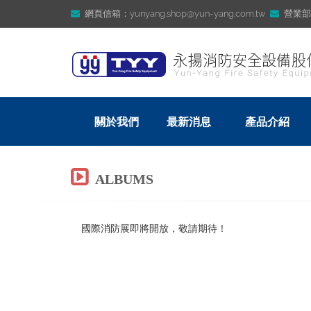
網頁信箱：yunyang.shop@yun-yang.com.tw
營業部信箱
關於我們
最新消息
產品介紹
ALBUMS
國際消防展即將開放，敬請期待！