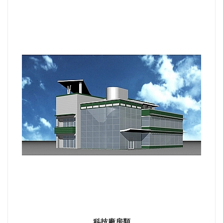
科技廠房類