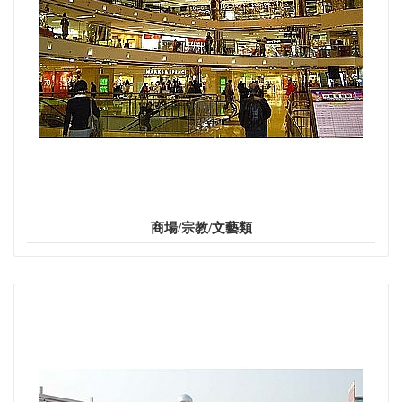
商場/宗教/文藝類