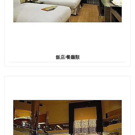
飯店/餐廳類