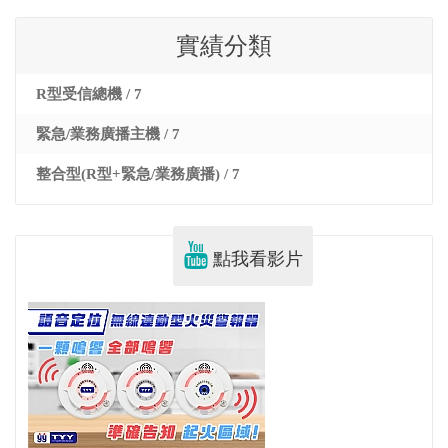
實績分類
R型受信總機 / 7
緊急/業務廣播主機 / 7
整合型(R型+緊急/業務廣播) / 7
點我看影片