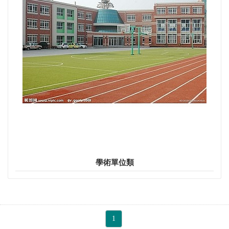
學術單位類
1