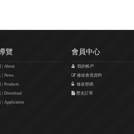
導覽
會員中心
 About
我的帳戶
 News
修改會員資料
 Products
修改密碼
 Download
歷史訂單
Application