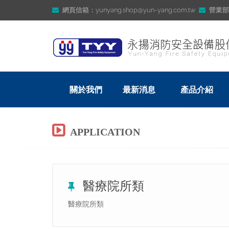
網頁信箱：yunyang.shop@yun-yang.com.tw
營業部信箱
關於我們
最新消息
產品介紹
APPLICATION
醫療院所類
醫療院所類