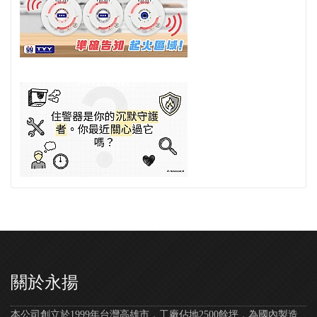
關於永揚
本公司創立於1999年台灣高雄市，工廠佔地2500餘坪，為國內製造