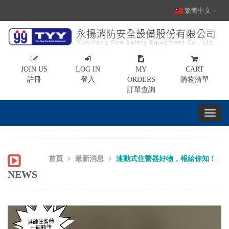
繁體中文
JOIN US
LOG IN
MY
CART
註冊
登入
ORDERS
購物清單
訂單查詢
首頁
最新消息
連動式住警器好物，報給你知！
NEWS