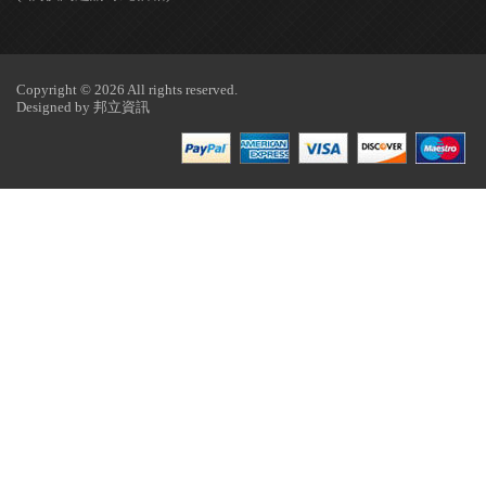
Copyright © 2026 All rights reserved.
Designed by
邦立資訊