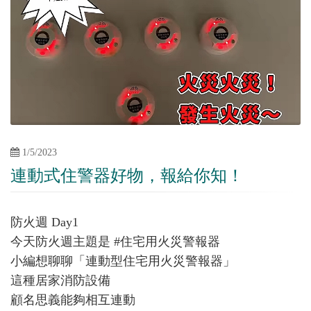
1/5/2023
連動式住警器好物，報給你知！
防火週 Day1
今天防火週主題是 #住宅用火災警報器
小編想聊聊「連動型住宅用火災警報器」
這種居家消防設備
顧名思義能夠相互連動