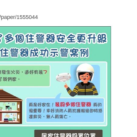
y/paper/1555044