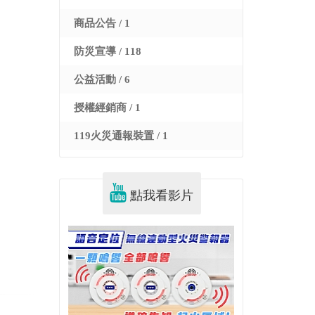
商品公告 / 1
防災宣導 / 118
公益活動 / 6
授權經銷商 / 1
119火災通報裝置 / 1
點我看影片