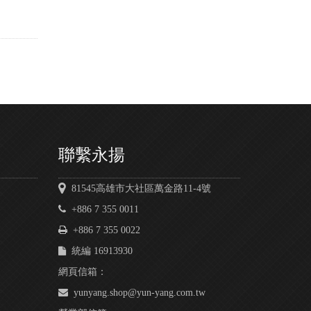
聯繫永揚
81545高雄市大社區萬金路11-4號
+886 7 355 0011
+886 7 355 0022
統編 16913930
網頁信箱：
yunyang.shop@yun-yang.com.tw