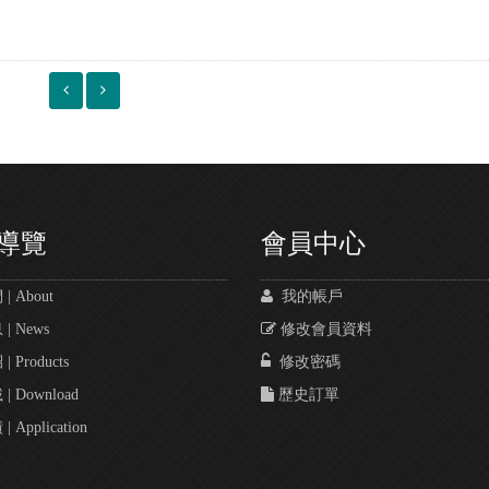
導覽
會員中心
 About
我的帳戶
 News
修改會員資料
 Products
修改密碼
 Download
歷史訂單
Application