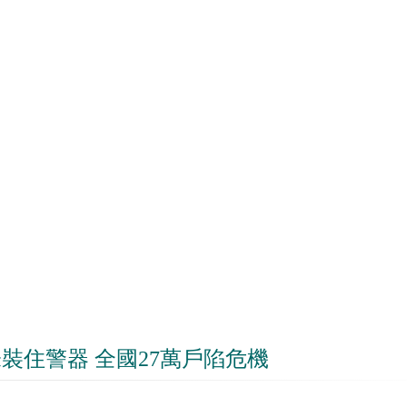
裝住警器 全國27萬戶陷危機