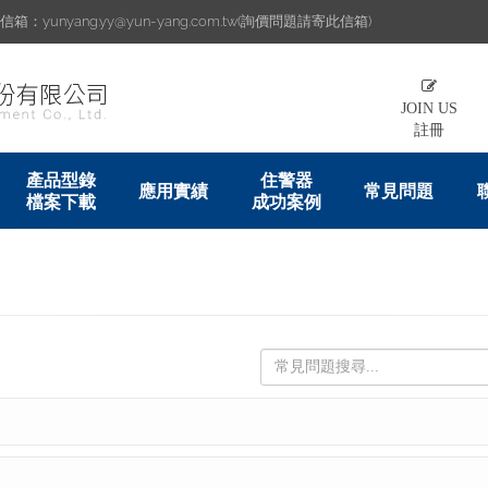
：yunyang.yy@yun-yang.com.tw(詢價問題請寄此信箱)
JOIN US
註冊
產品型錄
住警器
應用實績
常見問題
檔案下載
成功案例