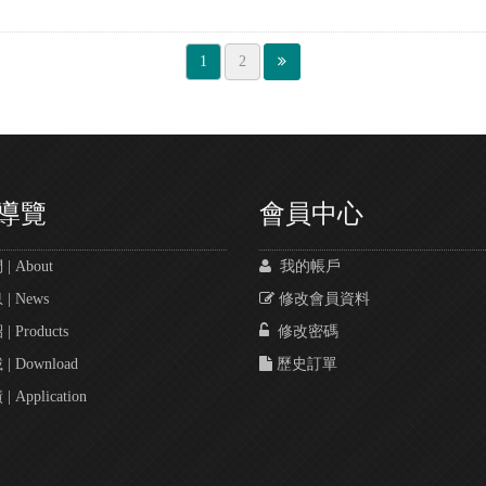
1
2
導覽
會員中心
 About
我的帳戶
 News
修改會員資料
 Products
修改密碼
 Download
歷史訂單
Application