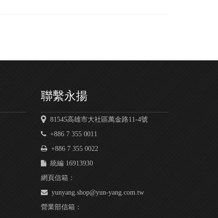
聯繫永揚
81545高雄市大社區萬金路11-4號
+886 7 355 0011
+886 7 355 0022
統編 16913930
網頁信箱：
yunyang.shop@yun-yang.com.tw
營業部信箱：