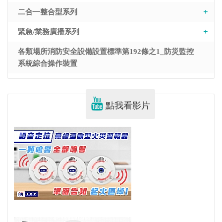
二合一整合型系列
緊急/業務廣播系列
各類場所消防安全設備設置標準第192條之1_防災監控
系統綜合操作裝置
點我看影片