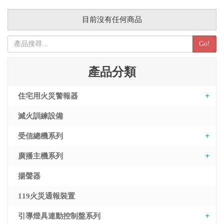
目前沒有任何商品
Go!
產品分類
住宅用火災警報器
滅火訓練設備
受信總機系列
廣播主機系列
揚聲器
119火災通報裝置
引導燈具連動控制盤系列