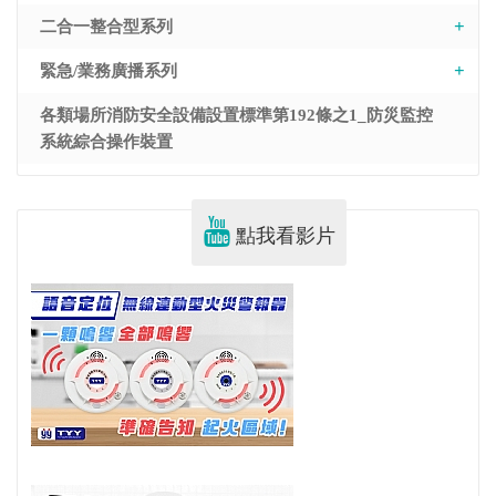
二合一整合型系列
緊急/業務廣播系列
各類場所消防安全設備設置標準第192條之1_防災監控
系統綜合操作裝置
點我看影片