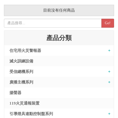
目前沒有任何商品
Go!
產品分類
住宅用火災警報器
滅火訓練設備
受信總機系列
廣播主機系列
揚聲器
119火災通報裝置
引導燈具連動控制盤系列