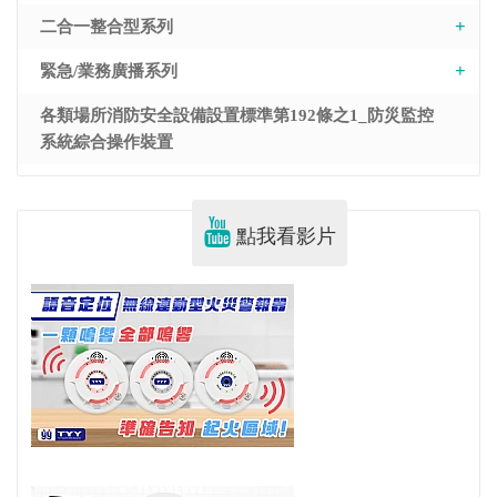
二合一整合型系列
緊急/業務廣播系列
各類場所消防安全設備設置標準第192條之1_防災監控
系統綜合操作裝置
點我看影片