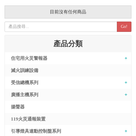
目前沒有任何商品
Go!
產品分類
住宅用火災警報器
滅火訓練設備
受信總機系列
廣播主機系列
揚聲器
119火災通報裝置
引導燈具連動控制盤系列