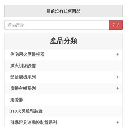
目前沒有任何商品
Go!
產品分類
住宅用火災警報器
滅火訓練設備
受信總機系列
廣播主機系列
揚聲器
119火災通報裝置
引導燈具連動控制盤系列