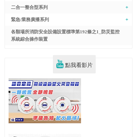
二合一整合型系列
緊急/業務廣播系列
各類場所消防安全設備設置標準第192條之1_防災監控
系統綜合操作裝置
點我看影片