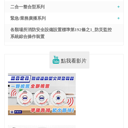
二合一整合型系列
緊急/業務廣播系列
各類場所消防安全設備設置標準第192條之1_防災監控
系統綜合操作裝置
點我看影片