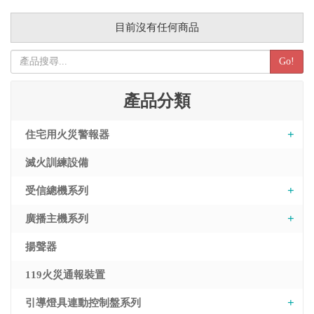
目前沒有任何商品
Go!
產品分類
住宅用火災警報器
滅火訓練設備
受信總機系列
廣播主機系列
揚聲器
119火災通報裝置
引導燈具連動控制盤系列