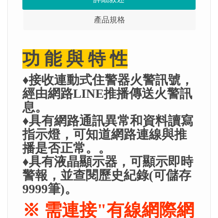
產品規格
功 能 與 特 性
♦接收連動式住警器火警訊號，
經由網路LINE推播傳送火警訊
息
。
♦具有網路通訊異常和資料讀寫
指示燈，可知道網路連線與推
播是否正常。。
♦具有液晶顯示器，可顯示即時
警報，並查閱歷史紀錄(可儲存
9999筆)。
※ 需連接"有線網際網