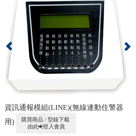
資訊通報模組(LINE)(無線連動住警器
購買商品 / 型錄下載
用)
由此
登入會員