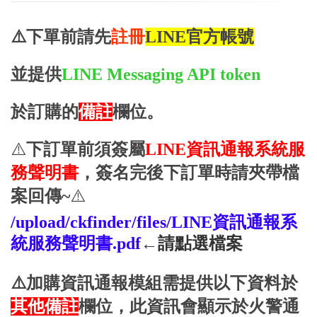
⚠️下單前請先
註冊
LINE官方帳號
並提供
LINE Messaging API token
於訂購的
備註
欄位。
⚠️
下訂單前須簽屬
LINE資訊通報系統服
務聲明書
，簽名完後下訂單時請夾帶檔
案回傳~
⚠️
/upload/ckfinder/files/LINE資訊通報系
統服務聲明書.pdf
←請點選檔案
⚠️加購資訊通報模組需提供以下資料於
其他備註
欄位，此資訊會顯示於火警通