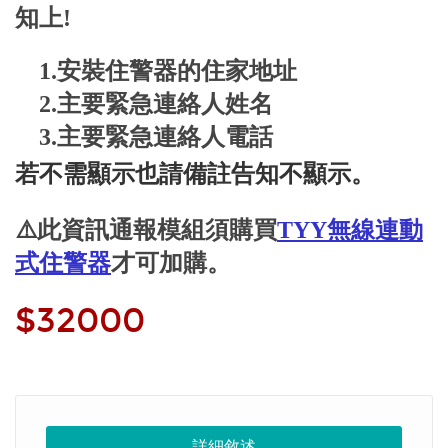
知上!
1.安裝住警器的住家地址
2.主要緊急連絡人姓名
3.主要緊急連絡人電話
若不需顯示也請備註告知不顯示。
⚠️此資訊通報模組須購買
TYY無線連動
式住警器
才可加購。
$32000
詳細敘述