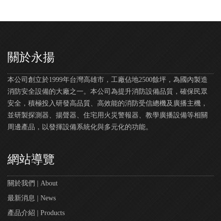
關於永揚
本公司創立於1999年台灣高雄市，工廠佔地2500餘坪，為國內製造
消防安全設備的大廠之一。本公司為提升消防設備品質，確保民眾
安全，積極投入研發高品質、高效能的消防受信總機及廣播主機，
並研製探測器、揚聲器、住宅用火災警報器、教學廣播設備等相關
周邊產品，以發揮設備系統化與多元化的功能。
網站導覽
關於我們 | About
最新消息 | News
產品介紹 | Products