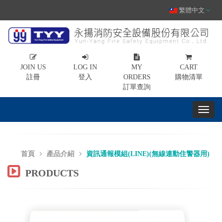
繁體中文
JOIN US
LOG IN
MY
CART
註冊
登入
ORDERS
購物清單
訂單查詢
首頁
產品介紹
資訊通報模組(LINE)(無線連動住警器用)
PRODUCTS
Previous
Nex