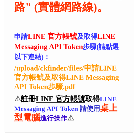
路" (實體網路線)。
LINE 官方帳號
LINE
申請
及取得
Messaging API Token
步驟(請點選
以下連結)：
/upload/ckfinder/files/申請LINE
官方帳號及取得LINE Messaging
API Token步驟.pdf
⚠️
註冊
LINE 官方帳號
取得
LINE
桌上
Messaging API Token
請使用
型電腦
⚠️
進行操作