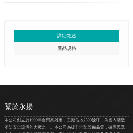
詳細敘述
產品規格
關於永揚
本公司創立於1999年台灣高雄市，工廠佔地2500餘坪，為國內製造
消防安全設備的大廠之一。本公司為提升消防設備品質，確保民眾