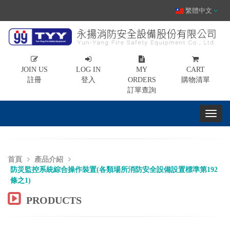
繁體中文
JOIN US
LOG IN
MY
CART
註冊
登入
ORDERS
購物清單
訂單查詢
首頁
產品介紹
防災監控系統綜合操作裝置(各類場所消防安全設備設置標準第192
條之1)
PRODUCTS