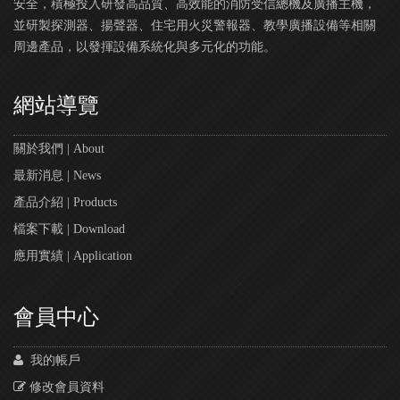
安全，積極投入研發高品質、高效能的消防受信總機及廣播主機，
並研製探測器、揚聲器、住宅用火災警報器、教學廣播設備等相關
周邊產品，以發揮設備系統化與多元化的功能。
網站導覽
關於我們 | About
最新消息 | News
產品介紹 | Products
檔案下載 | Download
應用實績 | Application
會員中心
我的帳戶
修改會員資料