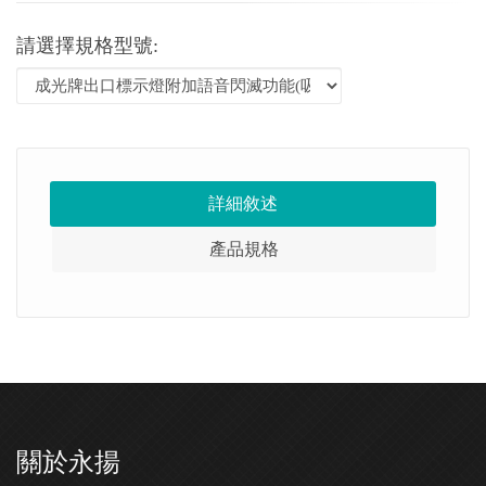
請選擇規格型號:
詳細敘述
產品規格
關於永揚