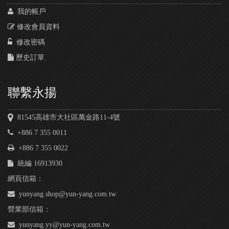
我的帳戶
修改會員資料
修改密碼
歷史訂單
聯繫永揚
81545高雄市大社區萬金路11-4號
+886 7 355 0011
+886 7 355 0022
統編 16913930
網頁信箱：
yunyang.shop@yun-yang.com.tw
營業部信箱：
yunyang.yy@yun-yang.com.tw