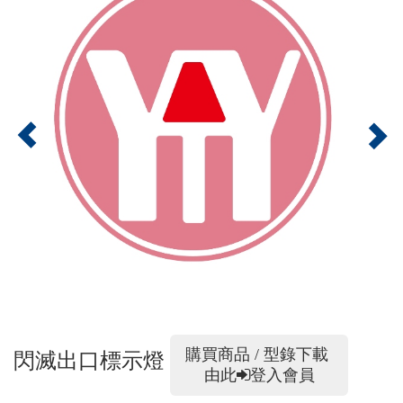
購買商品 / 型錄下載
閃滅出口標示燈
由此
登入會員