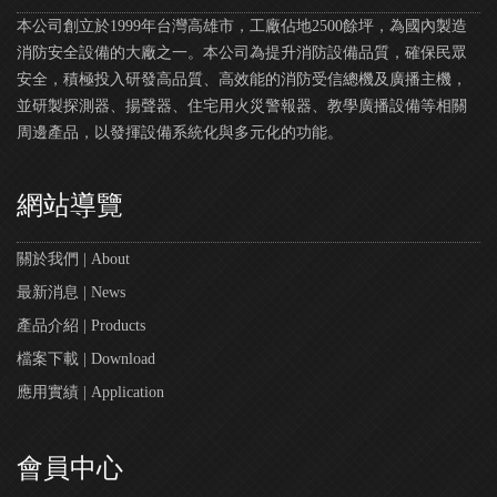
本公司創立於1999年台灣高雄市，工廠佔地2500餘坪，為國內製造
消防安全設備的大廠之一。本公司為提升消防設備品質，確保民眾
安全，積極投入研發高品質、高效能的消防受信總機及廣播主機，
並研製探測器、揚聲器、住宅用火災警報器、教學廣播設備等相關
周邊產品，以發揮設備系統化與多元化的功能。
網站導覽
關於我們 | About
最新消息 | News
產品介紹 | Products
檔案下載 | Download
應用實績 | Application
會員中心