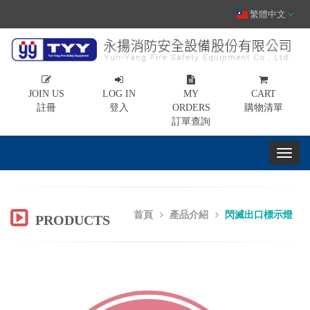
繁體中文
JOIN US
LOG IN
MY
CART
註冊
登入
ORDERS
購物清單
訂單查詢
首頁
產品介紹
閃滅出口標示燈
PRODUCTS
Previous
Nex