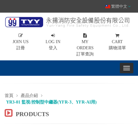
繁體中文
JOIN US
LOG IN
MY
CART
註冊
登入
ORDERS
購物清單
訂單查詢
首頁
產品介紹
YR3-01 監視/控制型中繼器(YFR-3、YFR-AI用)
PRODUCTS