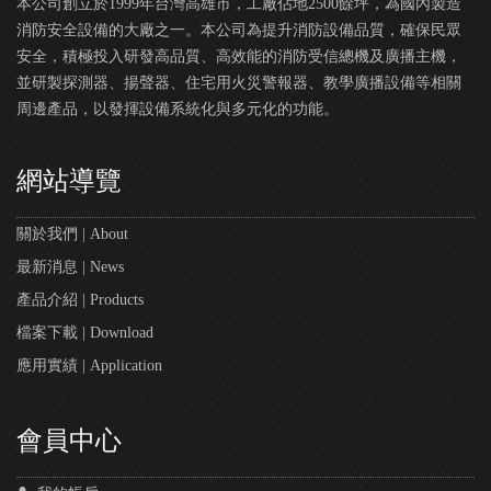
本公司創立於1999年台灣高雄市，工廠佔地2500餘坪，為國內製造
消防安全設備的大廠之一。本公司為提升消防設備品質，確保民眾
安全，積極投入研發高品質、高效能的消防受信總機及廣播主機，
並研製探測器、揚聲器、住宅用火災警報器、教學廣播設備等相關
周邊產品，以發揮設備系統化與多元化的功能。
網站導覽
關於我們 | About
最新消息 | News
產品介紹 | Products
檔案下載 | Download
應用實績 | Application
會員中心