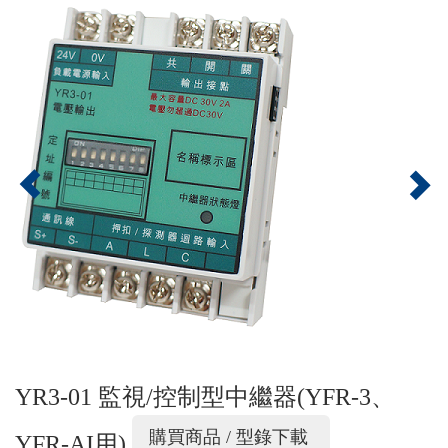
Previous
Nex
YR3-01 監視/控制型中繼器(YFR-3、
購買商品 / 型錄下載
YFR-AI用)