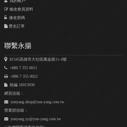
我的帳戶
修改會員資料
修改密碼
歷史訂單
聯繫永揚
81545高雄市大社區萬金路11-4號
+886 7 355 0011
+886 7 355 0022
統編 16913930
網頁信箱：
yunyang.shop@yun-yang.com.tw
營業部信箱：
yunyang.yy@yun-yang.com.tw