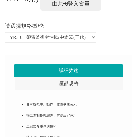
由此
登入會員
請選擇規格型號:
詳細敘述
產品規格
具有監視中、動作、故障狀態表示
採二進制指撥編碼，方便設定位址
二線式多重傳送技術