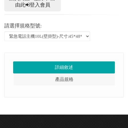
由此
登入會員
請選擇規格型號:
詳細敘述
產品規格