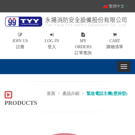
繁體中文
JOIN US
LOG IN
MY
CART
註冊
登入
ORDERS
購物清單
訂單查詢
首頁
產品介紹
緊急電話主機(壁掛型)
PRODUCTS
Previous
Nex