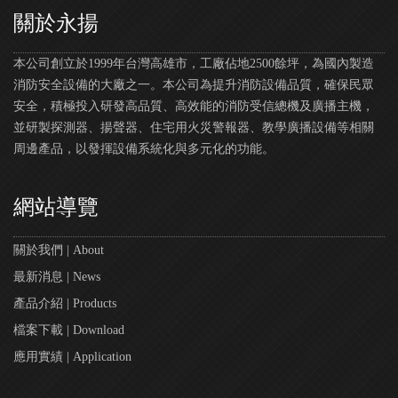
關於永揚
本公司創立於1999年台灣高雄市，工廠佔地2500餘坪，為國內製造
消防安全設備的大廠之一。本公司為提升消防設備品質，確保民眾
安全，積極投入研發高品質、高效能的消防受信總機及廣播主機，
並研製探測器、揚聲器、住宅用火災警報器、教學廣播設備等相關
周邊產品，以發揮設備系統化與多元化的功能。
網站導覽
關於我們 | About
最新消息 | News
產品介紹 | Products
檔案下載 | Download
應用實績 | Application