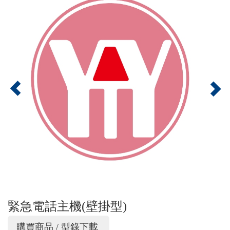
緊急電話主機(壁掛型)
購買商品 / 型錄下載