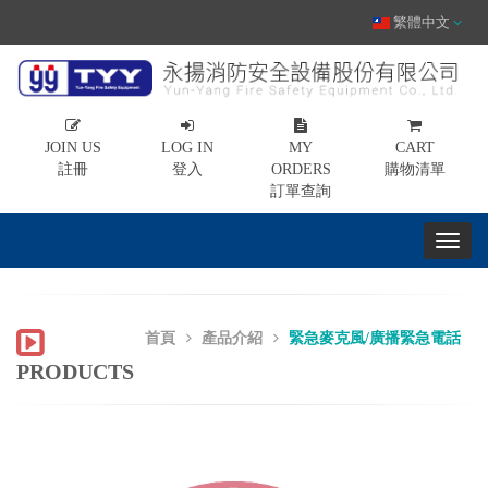
繁體中文
JOIN US
LOG IN
MY
CART
註冊
登入
ORDERS
購物清單
訂單查詢
首頁
產品介紹
緊急麥克風/廣播緊急電話
PRODUCTS
Previous
Nex