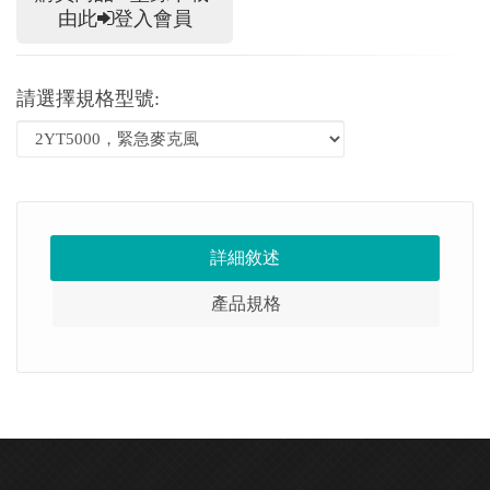
由此
登入會員
請選擇規格型號:
詳細敘述
產品規格