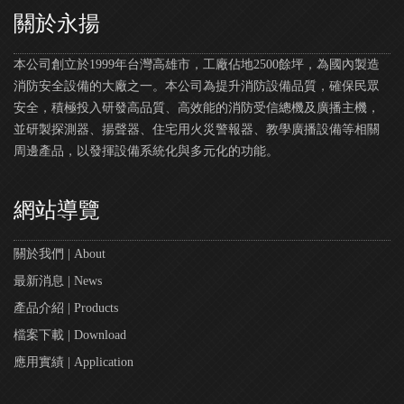
關於永揚
本公司創立於1999年台灣高雄市，工廠佔地2500餘坪，為國內製造
消防安全設備的大廠之一。本公司為提升消防設備品質，確保民眾
安全，積極投入研發高品質、高效能的消防受信總機及廣播主機，
並研製探測器、揚聲器、住宅用火災警報器、教學廣播設備等相關
周邊產品，以發揮設備系統化與多元化的功能。
網站導覽
關於我們 | About
最新消息 | News
產品介紹 | Products
檔案下載 | Download
應用實績 | Application