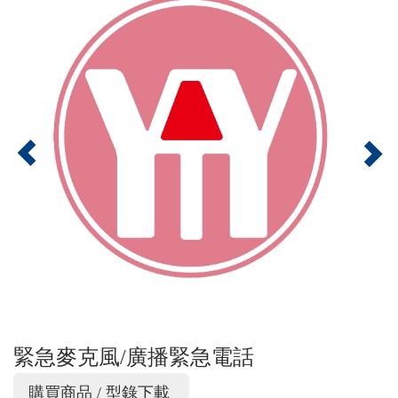
緊急麥克風/廣播緊急電話
購買商品 / 型錄下載