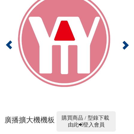
購買商品 / 型錄下載
廣播擴大機機板
由此
登入會員