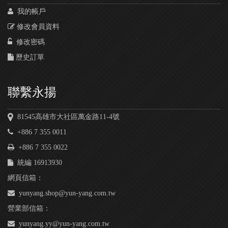
我的帳戶
修改會員資料
修改密碼
歷史訂單
聯繫永揚
81545高雄市大社區萬金路11-4號
+886 7 355 0011
+886 7 355 0022
統編 16913930
網頁信箱：
yunyang.shop@yun-yang.com.tw
營業部信箱：
yunyang.yy@yun-yang.com.tw