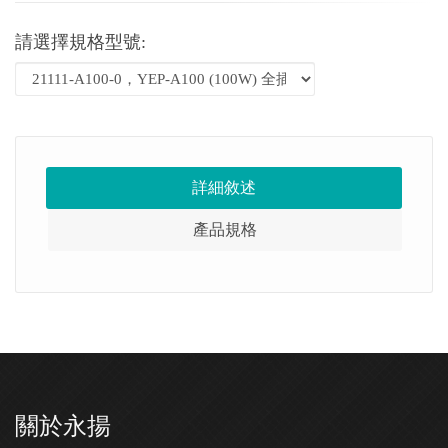
請選擇規格型號:
詳細敘述
產品規格
關於永揚