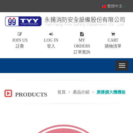
繁體中文
JOIN US
LOG IN
MY
CART
註冊
登入
ORDERS
購物清單
訂單查詢
首頁
產品介紹
廣播擴大機機板
PRODUCTS
Previous
Nex