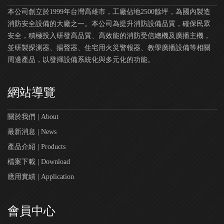
本公司創立於1999年台灣高雄市，工廠佔地2500餘坪，為國內製造
消防安全設備的大廠之一。本公司為提升消防設備品質，確保民眾
安全，積極投入研發高品質、高效能的消防受信總機及廣播主機，
並研製探測器、揚聲器、住宅用火災警報器、教學廣播設備等相關
周邊產品，以發揮設備系統化與多元化的功能。
網站導覽
關於我們 | About
最新消息 | News
產品介紹 | Products
檔案下載 | Download
應用實績 | Application
會員中心