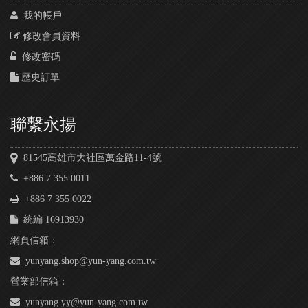
我的帳戶
修改會員資料
修改密碼
歷史訂單
聯繫永揚
81545高雄市大社區萬金路11-4號
+886 7 355 0011
+886 7 355 0022
統編 16913930
網頁信箱：
yunyang.shop@yun-yang.com.tw
營業部信箱：
yunyang.yy@yun-yang.com.tw