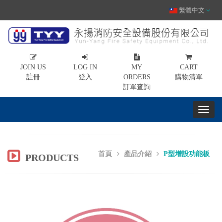
繁體中文
JOIN US
LOG IN
MY
CART
註冊
登入
ORDERS
購物清單
訂單查詢
首頁
產品介紹
P型增設功能板
PRODUCTS
Previous
Nex