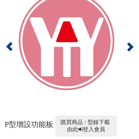
購買商品 / 型錄下載
P型增設功能板
由此
登入會員