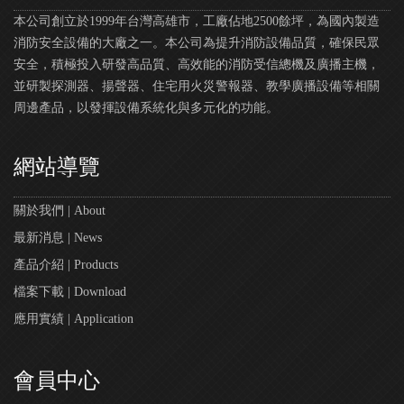
本公司創立於1999年台灣高雄市，工廠佔地2500餘坪，為國內製造
消防安全設備的大廠之一。本公司為提升消防設備品質，確保民眾
安全，積極投入研發高品質、高效能的消防受信總機及廣播主機，
並研製探測器、揚聲器、住宅用火災警報器、教學廣播設備等相關
周邊產品，以發揮設備系統化與多元化的功能。
網站導覽
關於我們 | About
最新消息 | News
產品介紹 | Products
檔案下載 | Download
應用實績 | Application
會員中心