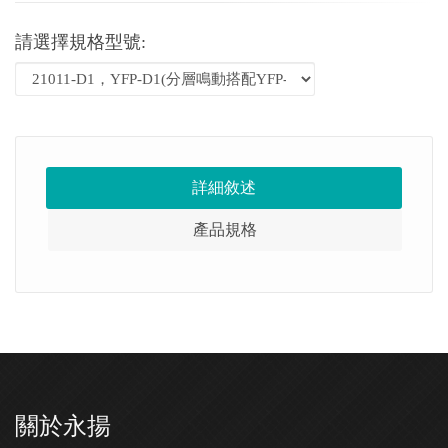
請選擇規格型號:
詳細敘述
產品規格
關於永揚