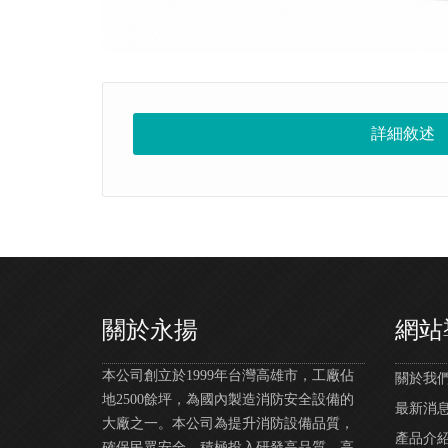
詳細敘述
關於永揚
網站
本公司創立於1999年台灣高雄市，工廠佔
關於我們 |
地2500餘坪，為國內製造消防安全設備的
最新消息 |
大廠之一。本公司為提升消防設備品質，
產品介紹 |
確保民眾安全，積極投入研發高品質、高