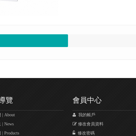
導覽
會員中心
 About
我的帳戶
 News
修改會員資料
 Products
修改密碼