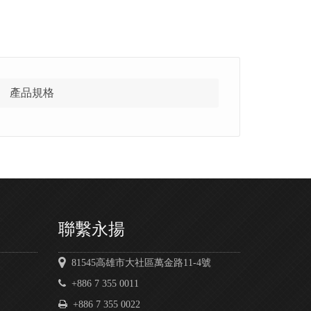
產品規格
聯繫永揚
81545高雄市大社區萬金路11-4號
+886 7 355 0011
+886 7 355 0022