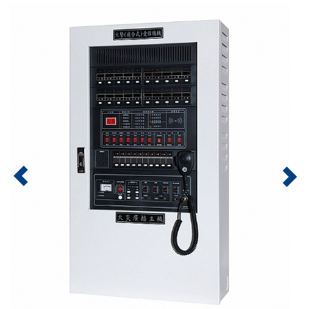
Previous
Nex