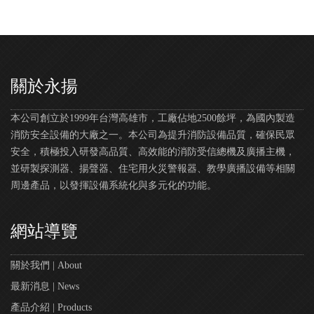
關於永揚
本公司創立於1999年台灣高雄市，工廠佔地2500餘坪，為國內製造
消防安全設備的大廠之一。本公司為提升消防設備品質，確保民眾
安全，積極投入研發高品質、高效能的消防受信總機及廣播主機，
並研製探測器、揚聲器、住宅用火災警報器、教學廣播設備等相關
周邊產品，以發揮設備系統化與多元化的功能。
網站導覽
關於我們 | About
最新消息 | News
產品介紹 | Products