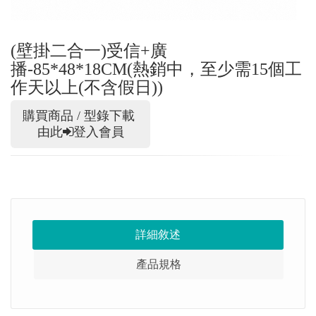
(壁掛二合一)受信+廣
播-85*48*18CM(熱銷中，至少需15個工
作天以上(不含假日))
購買商品 / 型錄下載
由此
登入會員
詳細敘述
產品規格