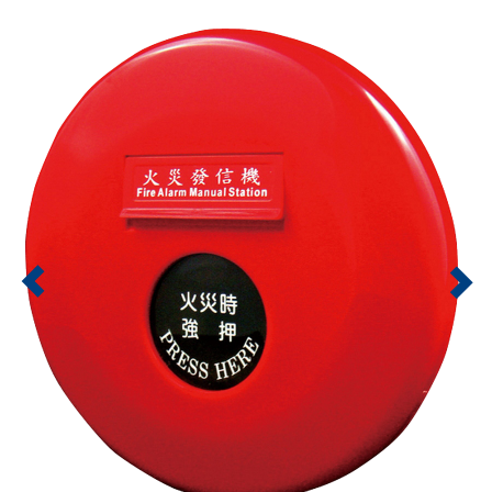
Previous
Nex