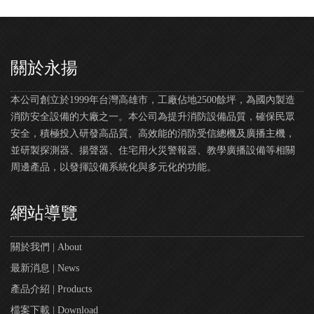
關於永揚
本公司創立於1999年台灣高雄市，工廠佔地2500餘坪，為國內製造
消防安全設備的大廠之一。本公司為提升消防設備品質，確保民眾
安全，積極投入研發高品質、高效能的消防受信總機及廣播主機，
並研製探測器、揚聲器、住宅用火災警報器、教學廣播設備等相關
周邊產品，以發揮設備系統化與多元化的功能。
網站導覽
關於我們 | About
最新消息 | News
產品介紹 | Products
檔案下載 | Download