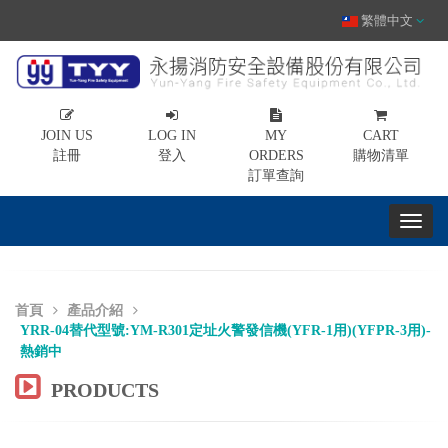
繁體中文
JOIN US
LOG IN
MY
CART
註冊
登入
ORDERS
購物清單
訂單查詢
首頁
產品介紹
YRR-04替代型號:YM-R301定址火警發信機(YFR-1用)(YFPR-3用)-
熱銷中
PRODUCTS