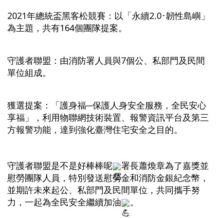
2021年總統盃黑客松競賽：以「永續2.0･韌性島嶼」
為主題，共有164個團隊提案。
守護者聯盟：由消防署人員與7個公、私部門及民間
單位組成。
獲選提案：「護身福─保護人身安全服務，全民安心
享福」，利用物聯網技術裝置、報警資訊平台及第三
方報警功能，達到強化臺灣住宅安全之目的。
守護者聯盟是不是好棒棒呢
署長蕭煥章為了嘉獎並
慰勞團隊人員，特別發送慰勞金和消防金銀紀念幣，
並期許未來起公、私部門及民間單位，共同攜手努
力，一起為全民安全繼續加油
。