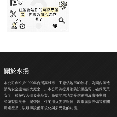
關於永揚
本公司創立於1999年台灣高雄市，工廠佔地2500餘坪，為國內製造
消防安全設備的大廠之一。本公司為提升消防設備品質，確保民眾
安全，積極投入研發高品質、高效能的消防受信總機及廣播主機，
並研製探測器、揚聲器、住宅用火災警報器、教學廣播設備等相關
周邊產品，以發揮設備系統化與多元化的功能。