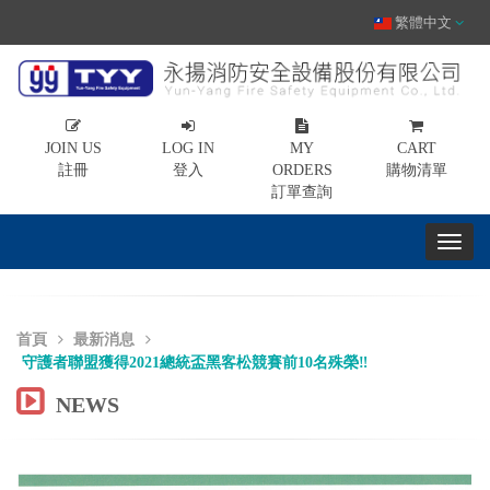
繁體中文
JOIN US
LOG IN
MY
CART
註冊
登入
ORDERS
購物清單
訂單查詢
首頁
最新消息
守護者聯盟獲得2021總統盃黑客松競賽前10名殊榮‼
NEWS