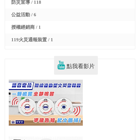
防災宣導 / 118
公益活動 / 6
授權經銷商 / 1
119火災通報裝置 / 1
點我看影片