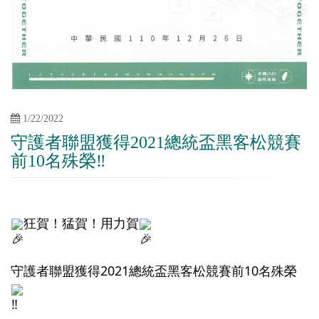
1/22/2022
守護者聯盟獲得2021總統盃黑客松競賽
前10名殊榮‼
狂賀！猛賀！用力賀
守護者聯盟獲得2021總統盃黑客松競賽前10名殊榮