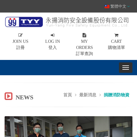
繁體中文
JOIN US
LOG IN
MY
CART
註冊
登入
ORDERS
購物清單
訂單查詢
首頁
最新消息
捐贈消防物資
NEWS