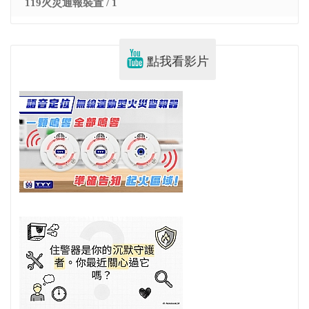
119火災通報裝置 / 1
點我看影片