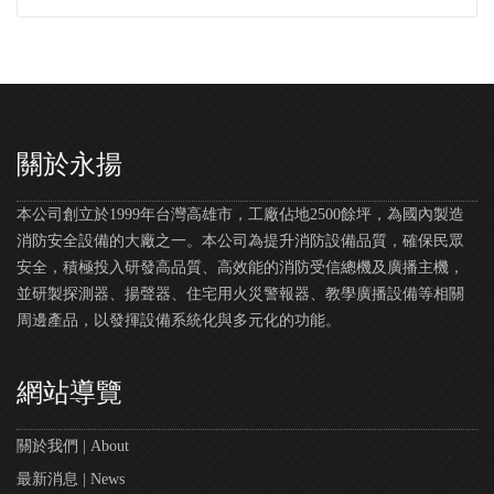
關於永揚
本公司創立於1999年台灣高雄市，工廠佔地2500餘坪，為國內製造
消防安全設備的大廠之一。本公司為提升消防設備品質，確保民眾
安全，積極投入研發高品質、高效能的消防受信總機及廣播主機，
並研製探測器、揚聲器、住宅用火災警報器、教學廣播設備等相關
周邊產品，以發揮設備系統化與多元化的功能。
網站導覽
關於我們 | About
最新消息 | News