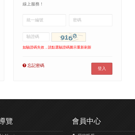
線上服務！
如驗證碼失效，請點選驗證碼圖示重新刷新
忘記密碼
登入
導覽
會員中心