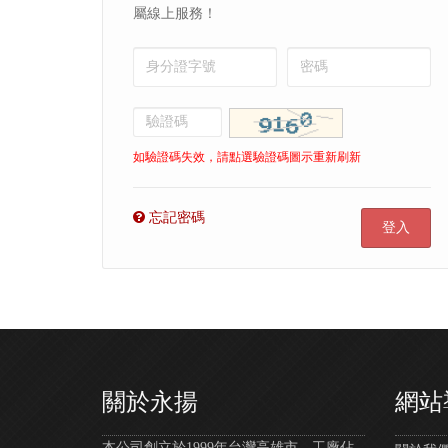
屬線上服務！
如驗證碼失效，請點選驗證碼圖示重新刷新
忘記密碼
登入
關於永揚
網站
本公司創立於1999年台灣高雄市，工廠佔