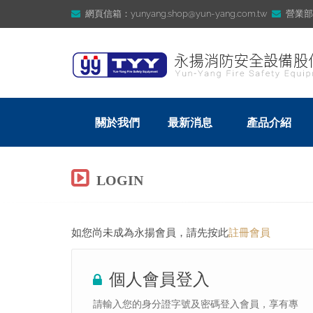
網頁信箱：yunyang.shop@yun-yang.com.tw
營業部信箱
關於我們
最新消息
產品介紹
LOGIN
如您尚未成為永揚會員，請先按此
註冊會員
個人會員登入
請輸入您的身分證字號及密碼登入會員，享有專