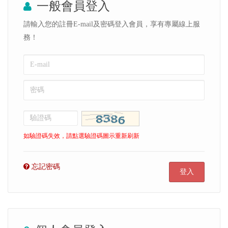
一般會員登入
請輸入您的註冊E-mail及密碼登入會員，享有專屬線上服
務！
如驗證碼失效，請點選驗證碼圖示重新刷新
忘記密碼
登入