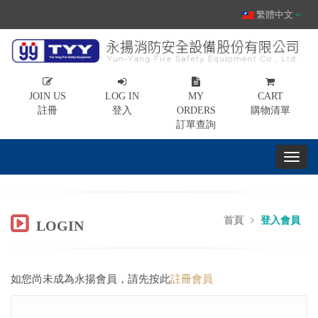
繁體中文
JOIN US
LOG IN
MY
CART
註冊
登入
ORDERS
購物清單
訂單查詢
首頁
登入會員
LOGIN
如您尚未成為永揚會員，請先按此
註冊會員