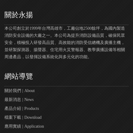
關於永揚
本公司創立於1999年台灣高雄市，工廠佔地2500餘坪，為國內製造
消防安全設備的大廠之一。本公司為提升消防設備品質，確保民眾
安全，積極投入研發高品質、高效能的消防受信總機及廣播主機，
並研製探測器、揚聲器、住宅用火災警報器、教學廣播設備等相關
周邊產品，以發揮設備系統化與多元化的功能。
網站導覽
關於我們 | About
最新消息 | News
產品介紹 | Products
檔案下載 | Download
應用實績 | Application