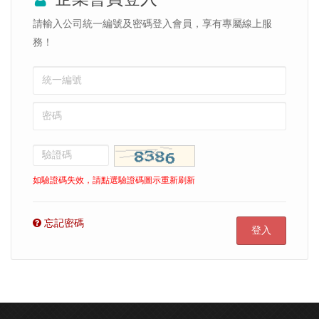
請輸入公司統一編號及密碼登入會員，享有專屬線上服
務！
如驗證碼失效，請點選驗證碼圖示重新刷新
忘記密碼
登入