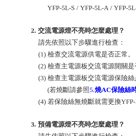
YFP-5L-S / YFP-5L-A / YF
2.
交流電源燈不亮時怎麼處理？
請先依照以下步驟進行檢查：
(1) 檢查交流電源供電是否正常。
(2) 檢查主電源板交流電源開關是否
(3) 檢查主電源板交流電源保險
(若燒斷請參照
5.
燒AC保險絲
(4) 若保險絲無燒斷就需更換YFP
3.
預備電源燈不亮時怎麼處理？