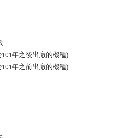
板
適用於101年之後出廠的機種)
適用於101年之前出廠的機種)
板