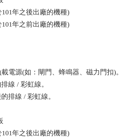
適用於101年之後出廠的機種)
適用於101年之前出廠的機種)
的負載電源(如：閘門、蜂鳴器、磁力門扣)。
排線 / 彩虹線。
的排線 / 彩虹線。
板
適用於101年之後出廠的機種)