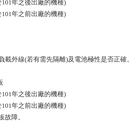
適用於101年之後出廠的機種)
適用於101年之前出廠的機種)
的負載外線(若有需先隔離)及電池極性是否正確
板
適用於101年之後出廠的機種)
適用於101年之前出廠的機種)
作面板故障。