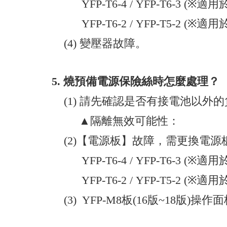
YFP-T6-4 / YFP-T6-3 (※
YFP-T6-2 / YFP-T5-2 (※
(4) 變壓器故障。
5.
燒預備電源保險絲時怎麼處理？
(1) 請先確認是否有接電池以外
▲隔離無效可能性：
(2)【電源板】故障，需更換電源
YFP-T6-4 / YFP-T6-3 (※
YFP-T6-2 / YFP-T5-2 (※
(3) YFP-M8板(16版~18版)操