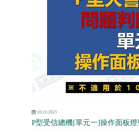
10/21/2023
P型受信總機[單元一]操作面板