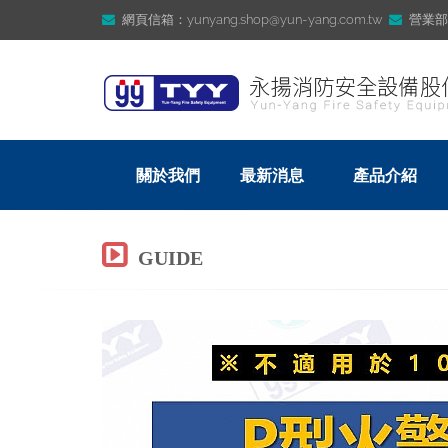
網頁信箱：yunyang.shop@yun-yang.com.tw
營業部信箱
關於我們
最新消息
產品介紹
GUIDE