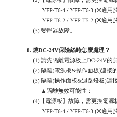
YFP-T6-4 / YFP-T6-3 (※
YFP-T6-2 / YFP-T5-2 (※
(3) 變壓器故障。
8.
燒DC-24V保險絲時怎麼處理？
(1) 請先隔離電源板上DC-24V
(2) 隔離(電源板&操作面板)連接的
(3) 隔離(操作面板&迴路燈板)連接
▲隔離無效可能性：
(4)
【電源板】故障，需更換電源
YFP-T6-4 / YFP-T6-3 (※