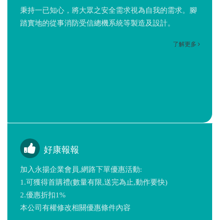
秉持一已知心，將大眾之安全需求視為自我的需求。腳
踏實地的從事消防受信總機系統等製造及設計。
了解更多
好康報報
加入永揚企業會員,網路下單優惠活動:
1.可獲得首購禮(數量有限,送完為止,動作要快)
2.優惠折扣1%
本公司有權修改相關優惠條件內容