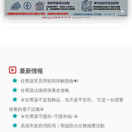
無防塵罩)請註明)
優惠價$900
定價$1150
最新情報
住警器常見問答與排解指南🔊
住警器汰換與保養全攻略
🚨住警器不是裝飾品，也不是平安符。 它是一台需要
保養的電子設備🚨
🚨住警器守護你~守護幸福~🚨
高雄市政府消防局｜聖誕防火任務抽獎活動