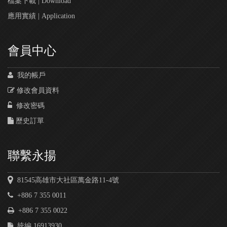
檔案下載 | Download
應用實績 | Application
會員中心
我的帳戶
修改會員資料
修改密碼
歷史訂單
聯繫永揚
81545高雄市大社區萬金路11-4號
+886 7 355 0011
+886 7 355 0022
統編 16913930