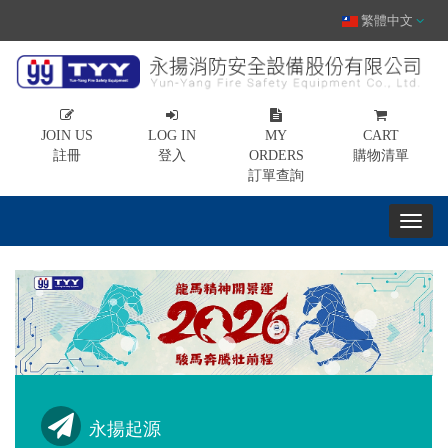
繁體中文
JOIN US
LOG IN
MY
CART
註冊
登入
ORDERS
購物清單
訂單查詢
Previous
Next
永揚起源