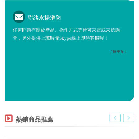
聯絡永揚消防
任何問題有關於產品、操作方式等皆可來電或來信詢
問，另外提供上班時間Skype線上即時客服喔！
了解更多
熱銷商品推薦