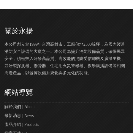
關於永揚
本公司創立於1999年台灣高雄市，工廠佔地2500餘坪，為國內製造
消防安全設備的大廠之一。本公司為提升消防設備品質，確保民眾
安全，積極投入研發高品質、高效能的消防受信總機及廣播主機，
並研製探測器、揚聲器、住宅用火災警報器、教學廣播設備等相關
周邊產品，以發揮設備系統化與多元化的功能。
網站導覽
關於我們 | About
最新消息 | News
產品介紹 | Products