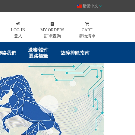
繁體中文
LOG IN
MY ORDERS
CART
登入
訂單查詢
購物清單
送審/證件
聯絡我們
故障排除指南
迴路標籤
Next