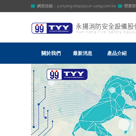
網頁信箱：yunyang.shop@yun-yang.com.tw
營業部信箱
關於我們
最新消息
產品介紹
Previous