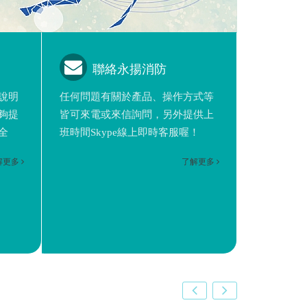
聯絡永揚消防
說明
任何問題有關於產品、操作方式等
夠提
皆可來電或來信詢問，另外提供上
全
班時間Skype線上即時客服喔！
解更多
了解更多