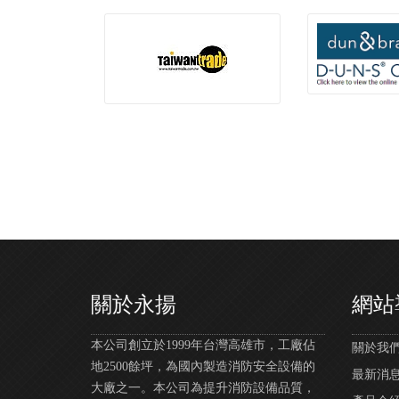
關於永揚
網站
本公司創立於1999年台灣高雄市，工廠佔
關於我們 |
地2500餘坪，為國內製造消防安全設備的
最新消息 |
大廠之一。本公司為提升消防設備品質，