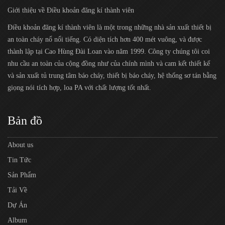
Giới thiệu về Điều khoản đăng kí thành viên
Điều khoản đăng kí thành viên là một trong những nhà sản xuất thiết bị
an toàn cháy nổ nổi tiếng. Có diện tích hơn 400 mét vuông, và được
thành lập tại Cao Hùng Đài Loan vào năm 1999. Công ty chúng tôi coi
nhu cầu an toàn của cộng đồng như của chính mình và cam kết thiết kế
và sản xuất tủ trung tâm báo cháy, thiết bị báo cháy, hệ thống sơ tán bằng
giọng nói tích hợp, loa PA với chất lượng tốt nhất.
Bản đồ
About us
Tin Tức
Sản Phẩm
Tải Về
Dự Án
Album