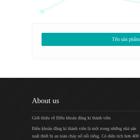
Tên sản phẩm
About us
Giới thiệu về Điều khoản đăng kí thành viên
Điều khoản đăng kí thành viên là một trong những nhà sản
xuất thiết bị an toàn cháy nổ nổi tiếng. Có diện tích hơn 400