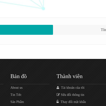
Tín
Bản đồ
Thành viên
About us
Tài khoản của tôi
Tin Tức
Sữa đổi thông tin
Sản Phẩm
Thay đổi mật khẩu