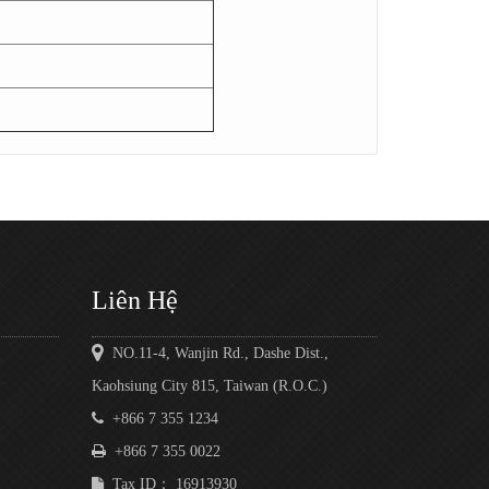
Liên Hệ
NO.11-4, Wanjin Rd., Dashe Dist.,
Kaohsiung City 815, Taiwan (R.O.C.)
+866 7 355 1234
+866 7 355 0022
Tax ID： 16913930