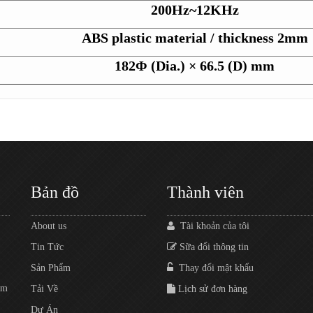
200Hz~12KHz
ABS plastic material / thickness 2mm
182Φ (Dia.) × 66.5 (D) mm
Bản đồ
Thành viên
About us
Tài khoản của tôi
Tin Tức
Sữa đổi thông tin
Sản Phẩm
Thay đổi mật khẩu
ăm
Tải Về
Lịch sử đơn hàng
Dự Án