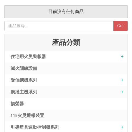
目前沒有任何商品
Go!
產品分類
住宅用火災警報器
滅火訓練設備
受信總機系列
廣播主機系列
揚聲器
119火災通報裝置
引導燈具連動控制盤系列