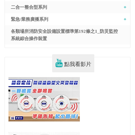
二合一整合型系列
緊急/業務廣播系列
各類場所消防安全設備設置標準第192條之1_防災監控
系統綜合操作裝置
點我看影片