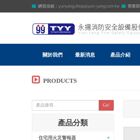
網頁信箱：yunyang.shop@yun-yang.com.tw
營業部信箱
關於我們
最新消息
產品介紹
PRODUCTS
Go!
產品分類
住宅用火災警報器