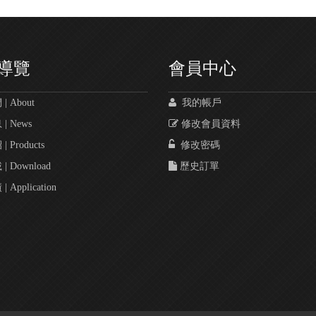
導覽
會員中心
 About
我的帳戶
 News
修改會員資料
 Products
修改密碼
 Download
歷史訂單
Application