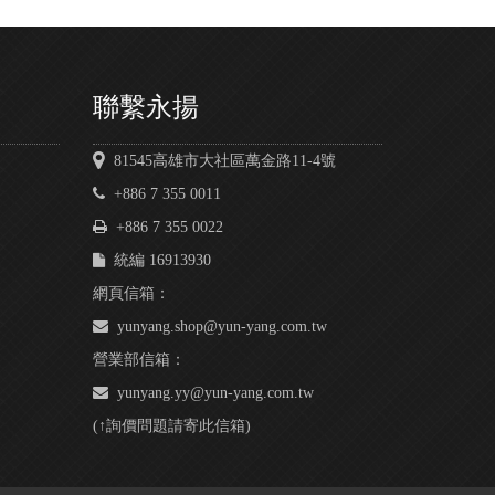
聯繫永揚
81545高雄市大社區萬金路11-4號
+886 7 355 0011
+886 7 355 0022
統編 16913930
網頁信箱：
yunyang.shop@yun-yang.com.tw
營業部信箱：
yunyang.yy@yun-yang.com.tw
(↑詢價問題請寄此信箱)