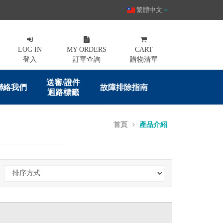
繁體中文
LOG IN
MY ORDERS
CART
登入
訂單查詢
購物清單
送審/證件
聯絡我們
故障排除指南
迴路標籤
首頁
產品介紹