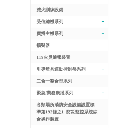
滅火訓練設備
受信總機系列
廣播主機系列
揚聲器
119火災通報裝置
引導燈具連動控制盤系列
二合一整合型系列
緊急/業務廣播系列
各類場所消防安全設備設置標
準第192條之1_防災監控系統綜
合操作裝置